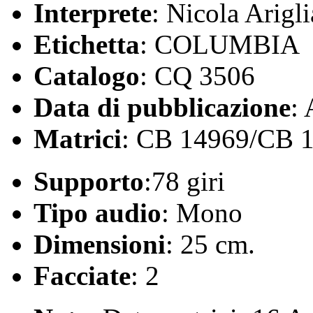
Interprete
: Nicola Arigl
Etichetta
: COLUMBIA
Catalogo
: CQ 3506
Data di pubblicazione
:
Matrici
: CB 14969/CB 
Supporto
:78 giri
Tipo audio
: Mono
Dimensioni
: 25 cm.
Facciate
: 2