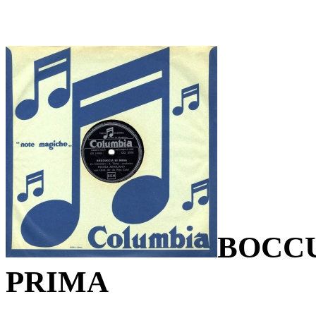
BOCCU
PRIMA