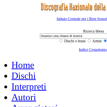
Istituto Centrale per i Beni Sonor
Ricerca libera
Dischi o brani
Artisti
Indice Cronologic
Home
Dischi
Interpreti
Autori