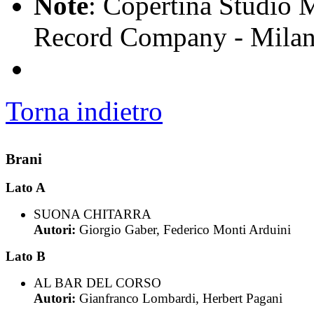
Note
: Copertina Studio M
Record Company - Mila
Torna indietro
Brani
Lato A
SUONA CHITARRA
Autori:
Giorgio Gaber, Federico Monti Arduini
Lato B
AL BAR DEL CORSO
Autori:
Gianfranco Lombardi, Herbert Pagani