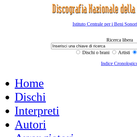
Istituto Centrale per i Beni Sonor
Ricerca libera
Dischi o brani
Artisti
Indice Cronologic
Home
Dischi
Interpreti
Autori