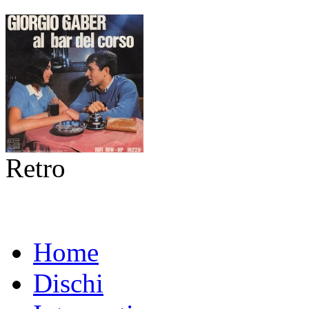
Retro
Home
Dischi