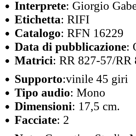
Interprete
: Giorgio Gab
Etichetta
: RIFI
Catalogo
: RFN 16229
Data di pubblicazione
:
Matrici
: RR 827-57/RR 
Supporto
:vinile 45 giri
Tipo audio
: Mono
Dimensioni
: 17,5 cm.
Facciate
: 2