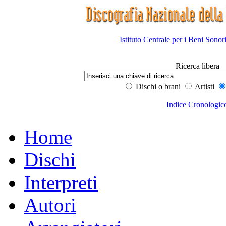
Istituto Centrale per i Beni Sonor
Ricerca libera
Dischi o brani
Artisti
Indice Cronologic
Home
Dischi
Interpreti
Autori