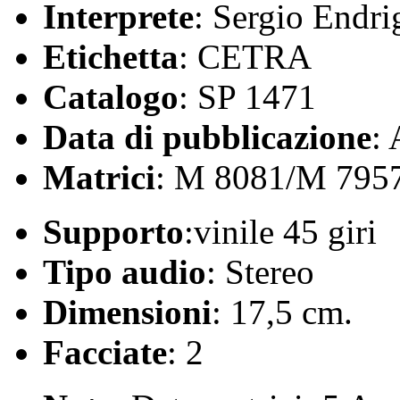
Interprete
: Sergio Endri
Etichetta
: CETRA
Catalogo
: SP 1471
Data di pubblicazione
:
Matrici
: M 8081/M 795
Supporto
:vinile 45 giri
Tipo audio
: Stereo
Dimensioni
: 17,5 cm.
Facciate
: 2