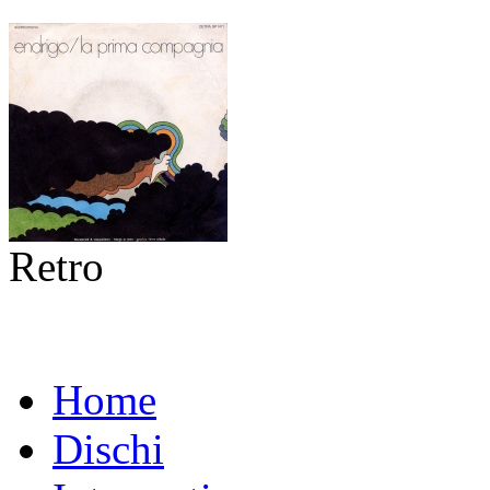
Retro
Home
Dischi