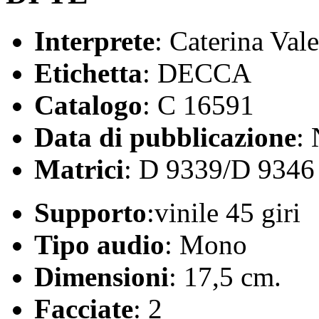
Interprete
: Caterina Val
Etichetta
: DECCA
Catalogo
: C 16591
Data di pubblicazione
:
Matrici
: D 9339/D 9346
Supporto
:vinile 45 giri
Tipo audio
: Mono
Dimensioni
: 17,5 cm.
Facciate
: 2