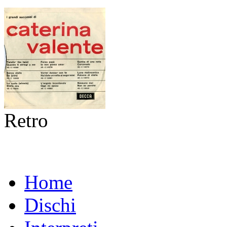
Retro
Home
Dischi