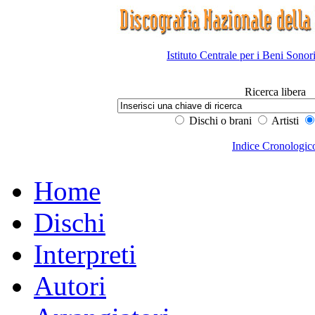
Istituto Centrale per i Beni Sonor
Ricerca libera
Dischi o brani
Artisti
Indice Cronologic
Home
Dischi
Interpreti
Autori