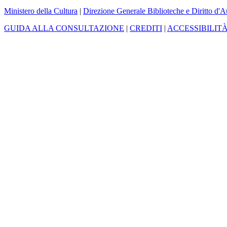
Ministero della Cultura
|
Direzione Generale Biblioteche e Diritto d'A
GUIDA ALLA CONSULTAZIONE
|
CREDITI
|
ACCESSIBILIT