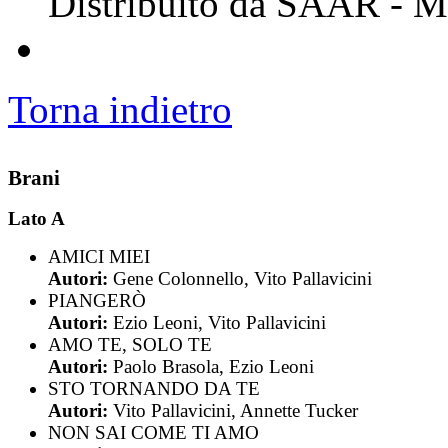
Distribuito da SAAR - M
Torna indietro
Brani
Lato A
AMICI MIEI
Autori:
Gene Colonnello, Vito Pallavicini
PIANGERÒ
Autori:
Ezio Leoni, Vito Pallavicini
AMO TE, SOLO TE
Autori:
Paolo Brasola, Ezio Leoni
STO TORNANDO DA TE
Autori:
Vito Pallavicini, Annette Tucker
NON SAI COME TI AMO