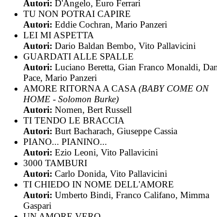
Autori:
D'Angelo, Euro Ferrari
TU NON POTRAI CAPIRE
Autori:
Eddie Cochran, Mario Panzeri
LEI MI ASPETTA
Autori:
Dario Baldan Bembo, Vito Pallavicini
GUARDATI ALLE SPALLE
Autori:
Luciano Beretta, Gian Franco Monaldi, Dan
Pace, Mario Panzeri
AMORE RITORNA A CASA
(BABY COME ON
HOME - Solomon Burke)
Autori:
Nomen, Bert Russell
TI TENDO LE BRACCIA
Autori:
Burt Bacharach, Giuseppe Cassia
PIANO... PIANINO...
Autori:
Ezio Leoni, Vito Pallavicini
3000 TAMBURI
Autori:
Carlo Donida, Vito Pallavicini
TI CHIEDO IN NOME DELL'AMORE
Autori:
Umberto Bindi, Franco Califano, Mimma
Gaspari
UN AMORE VERO