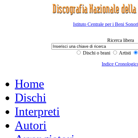
Istituto Centrale per i Beni Sonor
Ricerca libera
Dischi o brani
Artisti
Indice Cronologic
Home
Dischi
Interpreti
Autori