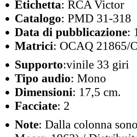
Etichetta
: RCA Victor
Catalogo
: PMD 31-318
Data di pubblicazione
:
Matrici
: OCAQ 21865/
Supporto
:vinile 33 giri
Tipo audio
: Mono
Dimensioni
: 17,5 cm.
Facciate
: 2
Note
: Dalla colonna son