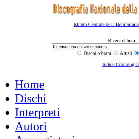
Istituto Centrale per i Beni Sonor
Ricerca libera
Dischi o brani
Artisti
Indice Cronologic
Home
Dischi
Interpreti
Autori