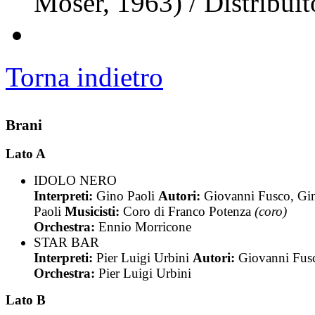
Moser, 1963) / Distribui
Torna indietro
Brani
Lato A
IDOLO NERO
Interpreti:
Gino Paoli
Autori:
Giovanni Fusco, Gi
Paoli
Musicisti:
Coro di Franco Potenza
(coro)
Orchestra:
Ennio Morricone
STAR BAR
Interpreti:
Pier Luigi Urbini
Autori:
Giovanni Fus
Orchestra:
Pier Luigi Urbini
Lato B