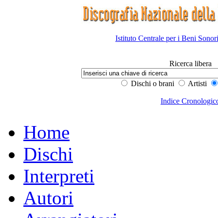
Istituto Centrale per i Beni Sonor
Ricerca libera
Dischi o brani
Artisti
Indice Cronologic
Home
Dischi
Interpreti
Autori