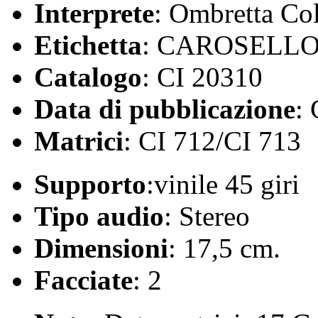
Interprete
: Ombretta Col
Etichetta
: CAROSELL
Catalogo
: CI 20310
Data di pubblicazione
:
Matrici
: CI 712/CI 713
Supporto
:vinile 45 giri
Tipo audio
: Stereo
Dimensioni
: 17,5 cm.
Facciate
: 2