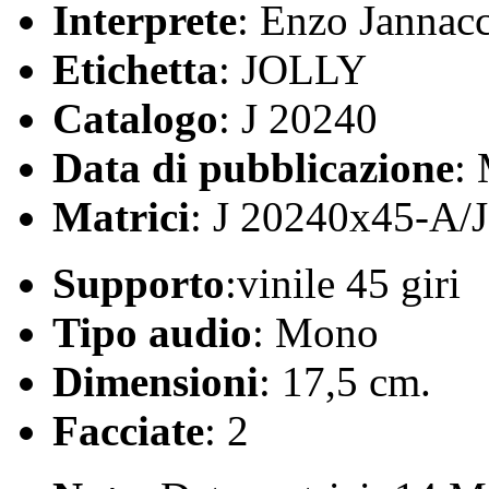
Interprete
: Enzo Jannacc
Etichetta
: JOLLY
Catalogo
: J 20240
Data di pubblicazione
:
Matrici
: J 20240x45-A/
Supporto
:vinile 45 giri
Tipo audio
: Mono
Dimensioni
: 17,5 cm.
Facciate
: 2