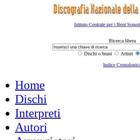
Istituto Centrale per i Beni Sonor
Ricerca libera
Dischi o brani
Artisti
Indice Cronologic
Home
Dischi
Interpreti
Autori