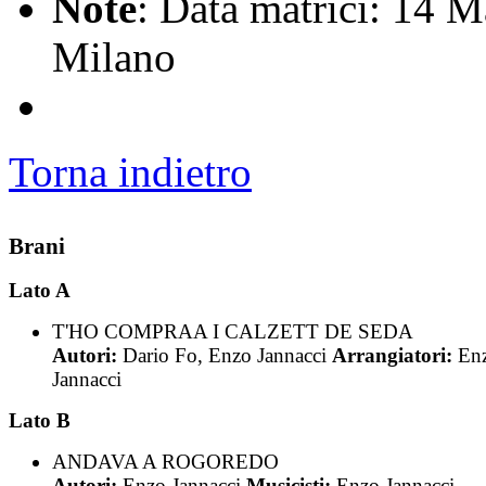
Note
: Data matrici: 14 
Milano
Torna indietro
Brani
Lato A
T'HO COMPRAA I CALZETT DE SEDA
Autori:
Dario Fo, Enzo Jannacci
Arrangiatori:
En
Jannacci
Lato B
ANDAVA A ROGOREDO
Autori:
Enzo Jannacci
Musicisti:
Enzo Jannacci