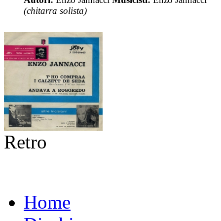
(chitarra solista)
Retro
Home