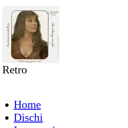
Retro
Home
Dischi