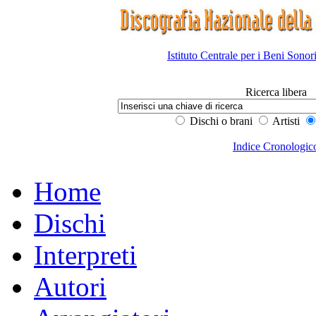
Istituto Centrale per i Beni Sonor
Ricerca libera
Dischi o brani
Artisti
Indice Cronologic
Home
Dischi
Interpreti
Autori