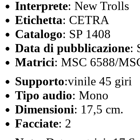
Interprete
: New Trolls
Etichetta
: CETRA
Catalogo
: SP 1408
Data di pubblicazione
:
Matrici
: MSC 6588/MS
Supporto
:vinile 45 giri
Tipo audio
: Mono
Dimensioni
: 17,5 cm.
Facciate
: 2