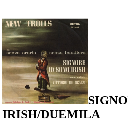
SIGNO
IRISH/DUEMILA