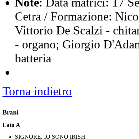
Note
: Data matrici: 17 S
Cetra / Formazione: Nico 
Vittorio De Scalzi - chit
- organo; Giorgio D'Adam
batteria
Torna indietro
Brani
Lato A
SIGNORE, IO SONO IRISH