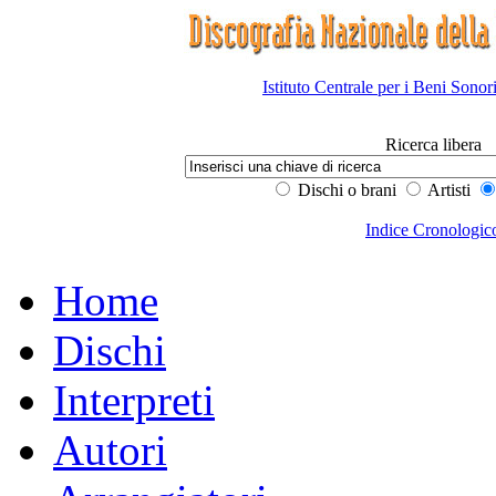
Istituto Centrale per i Beni Sonor
Ricerca libera
Dischi o brani
Artisti
Indice Cronologic
Home
Dischi
Interpreti
Autori