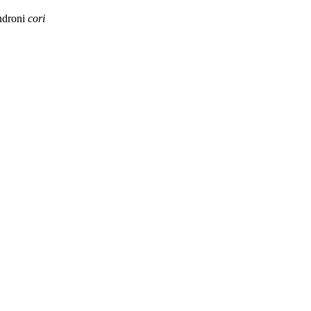
ndroni
cori