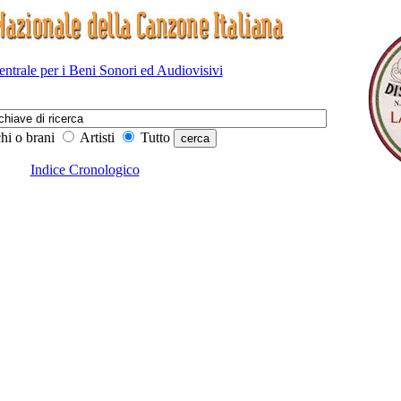
Centrale per i Beni Sonori ed Audiovisivi
hi o brani
Artisti
Tutto
Indice Cronologico