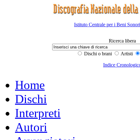
Istituto Centrale per i Beni Sonor
Ricerca libera
Dischi o brani
Artisti
Indice Cronologic
Home
Dischi
Interpreti
Autori