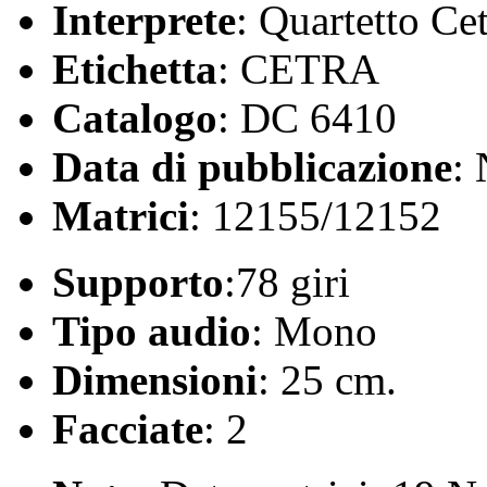
Interprete
: Quartetto Ce
Etichetta
: CETRA
Catalogo
: DC 6410
Data di pubblicazione
:
Matrici
: 12155/12152
Supporto
:78 giri
Tipo audio
: Mono
Dimensioni
: 25 cm.
Facciate
: 2