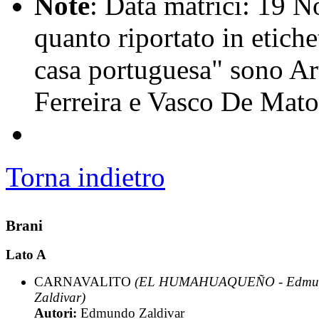
Note
: Data matrici: 19 
quanto riportato in etiche
casa portuguesa" sono Ar
Ferreira e Vasco De Mato
Torna indietro
Brani
Lato A
CARNAVALITO
(EL HUMAHUAQUEÑO - Edmu
Zaldivar)
Autori:
Edmundo Zaldivar