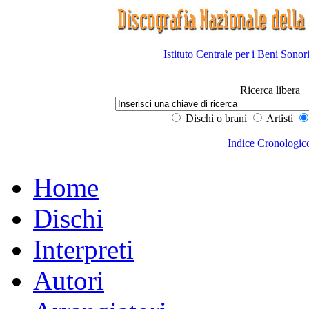
Istituto Centrale per i Beni Sonor
Ricerca libera
Dischi o brani
Artisti
Indice Cronologic
Home
Dischi
Interpreti
Autori