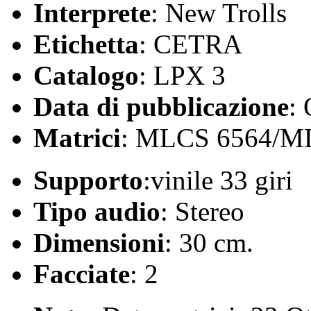
Interprete
: New Trolls
Etichetta
: CETRA
Catalogo
: LPX 3
Data di pubblicazione
:
Matrici
: MLCS 6564/M
Supporto
:vinile 33 giri
Tipo audio
: Stereo
Dimensioni
: 30 cm.
Facciate
: 2