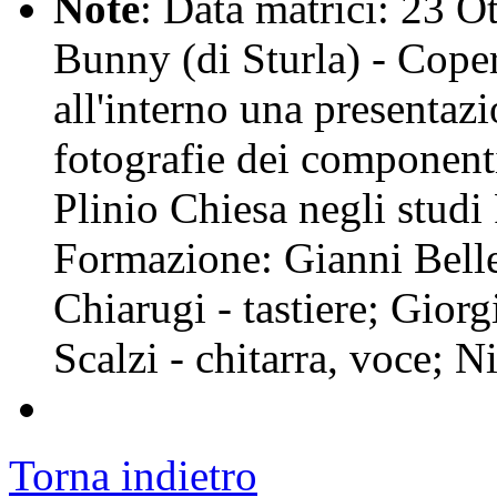
Note
: Data matrici: 23 O
Bunny (di Sturla) - Copert
all'interno una presenta
fotografie dei componenti
Plinio Chiesa negli studi
Formazione: Gianni Belle
Chiarugi - tastiere; Gior
Scalzi - chitarra, voce; N
Torna indietro