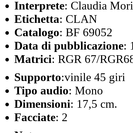
Interprete
: Claudia Mor
Etichetta
: CLAN
Catalogo
: BF 69052
Data di pubblicazione
:
Matrici
: RGR 67/RGR6
Supporto
:vinile 45 giri
Tipo audio
: Mono
Dimensioni
: 17,5 cm.
Facciate
: 2