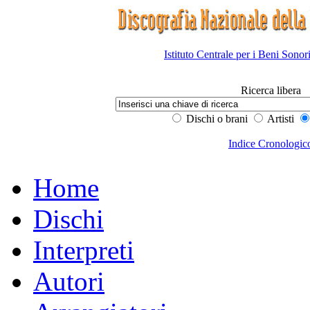
Istituto Centrale per i Beni Sonor
Ricerca libera
Dischi o brani
Artisti
Indice Cronologic
Home
Dischi
Interpreti
Autori