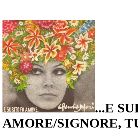
...E S
AMORE/SIGNORE, T