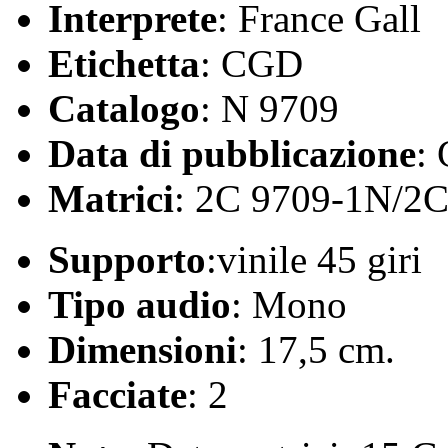
Interprete
: France Gall
Etichetta
: CGD
Catalogo
: N 9709
Data di pubblicazione
:
Matrici
: 2C 9709-1N/2
Supporto
:vinile 45 giri
Tipo audio
: Mono
Dimensioni
: 17,5 cm.
Facciate
: 2