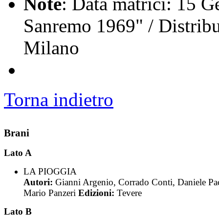
Note
: Data matrici: 15 G
Sanremo 1969" / Distribu
Milano
Torna indietro
Brani
Lato A
LA PIOGGIA
Autori:
Gianni Argenio, Corrado Conti, Daniele Pa
Mario Panzeri
Edizioni:
Tevere
Lato B