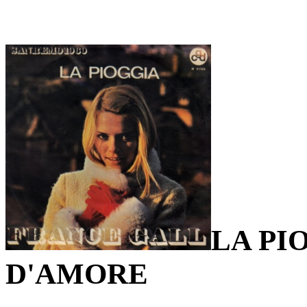
LA PI
D'AMORE