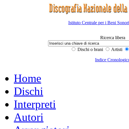
Istituto Centrale per i Beni Sonor
Ricerca libera
Dischi o brani
Artisti
Indice Cronologic
Home
Dischi
Interpreti
Autori