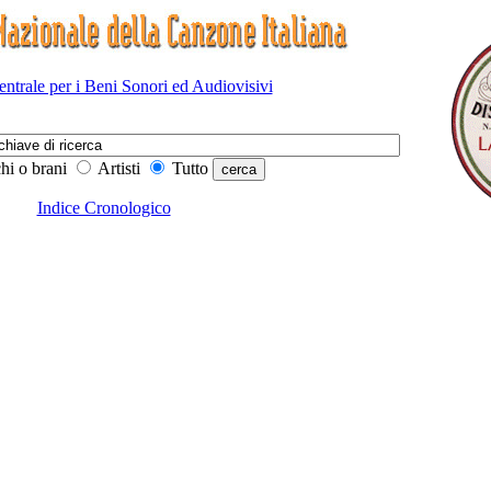
Centrale per i Beni Sonori ed Audiovisivi
hi o brani
Artisti
Tutto
Indice Cronologico