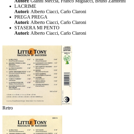
Autori:
Gianni Meccia, Franco Migliacci, Bruno Zambrini
LACRIME
Autori:
Alberto Ciacci, Carlo Claroni
PREGA PREGA
Autori:
Alberto Ciacci, Carlo Claroni
STASERA MI PENTO
Autori:
Alberto Ciacci, Carlo Claroni
Retro