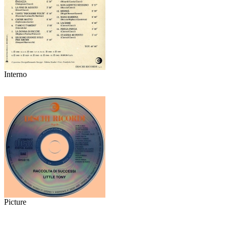
Interno
Picture