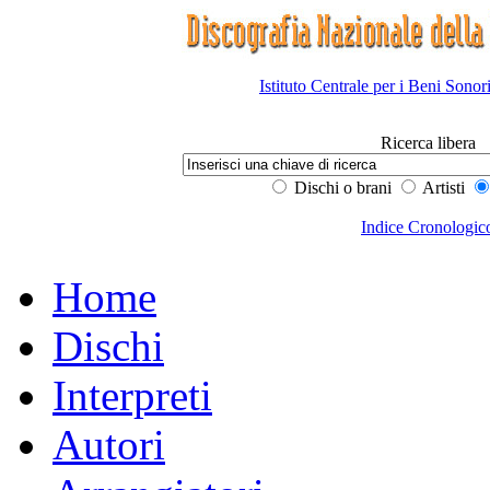
Istituto Centrale per i Beni Sonor
Ricerca libera
Dischi o brani
Artisti
Indice Cronologic
Home
Dischi
Interpreti
Autori