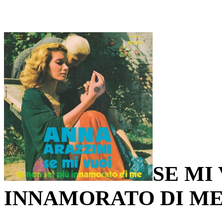
SE MI 
INNAMORATO DI M