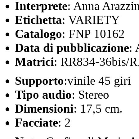
Interprete
: Anna Arazzin
Etichetta
: VARIETY
Catalogo
: FNP 10162
Data di pubblicazione
:
Matrici
: RR834-36bis/R
Supporto
:vinile 45 giri
Tipo audio
: Stereo
Dimensioni
: 17,5 cm.
Facciate
: 2