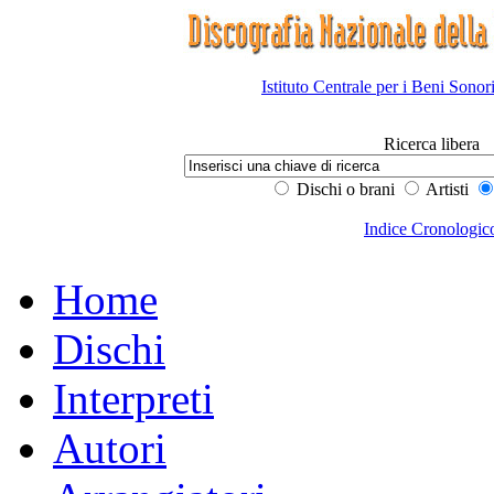
Istituto Centrale per i Beni Sonor
Ricerca libera
Dischi o brani
Artisti
Indice Cronologic
Home
Dischi
Interpreti
Autori