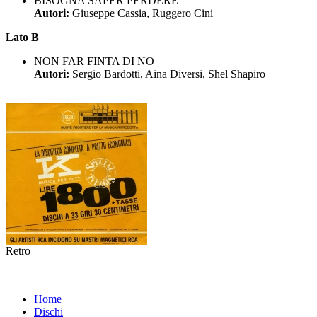
BISOGNA SAPER PERDERE
Autori:
Giuseppe Cassia, Ruggero Cini
Lato B
NON FAR FINTA DI NO
Autori:
Sergio Bardotti, Aina Diversi, Shel Shapiro
Retro
Home
Dischi