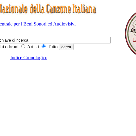
Centrale per i Beni Sonori ed Audiovisivi
hi o brani
Artisti
Tutto
Indice Cronologico