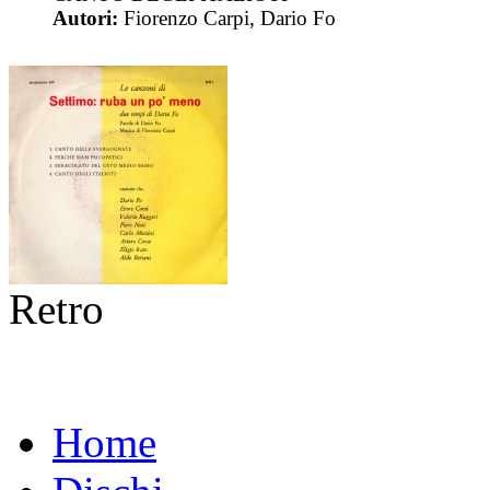
Autori:
Fiorenzo Carpi, Dario Fo
Retro
Home