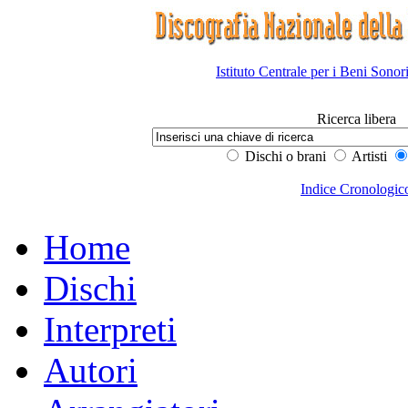
Istituto Centrale per i Beni Sonor
Ricerca libera
Dischi o brani
Artisti
Indice Cronologic
Home
Dischi
Interpreti
Autori