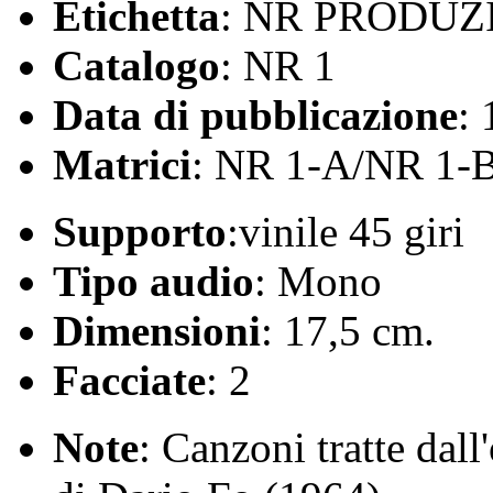
Etichetta
: NR PRODUZ
Catalogo
: NR 1
Data di pubblicazione
:
Matrici
: NR 1-A/NR 1-
Supporto
:vinile 45 giri
Tipo audio
: Mono
Dimensioni
: 17,5 cm.
Facciate
: 2
Note
: Canzoni tratte da