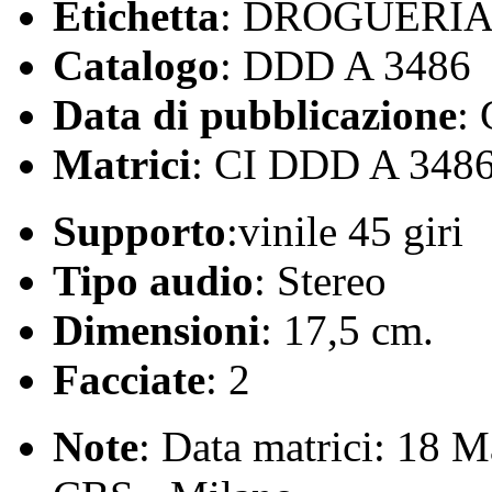
Etichetta
: DROGUERI
Catalogo
: DDD A 3486
Data di pubblicazione
:
Matrici
: CI DDD A 348
Supporto
:vinile 45 giri
Tipo audio
: Stereo
Dimensioni
: 17,5 cm.
Facciate
: 2
Note
: Data matrici: 18 M