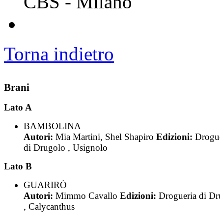
CBS - Milano
Torna indietro
Brani
Lato A
BAMBOLINA
Autori:
Mia Martini, Shel Shapiro
Edizioni:
Drogu
di Drugolo , Usignolo
Lato B
GUARIRÒ
Autori:
Mimmo Cavallo
Edizioni:
Drogueria di D
, Calycanthus