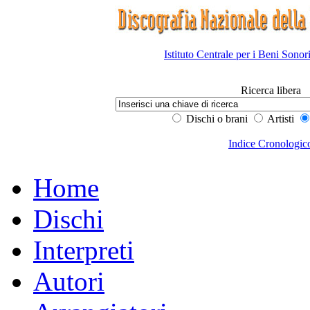
Istituto Centrale per i Beni Sonor
Ricerca libera
Dischi o brani
Artisti
Indice Cronologic
Home
Dischi
Interpreti
Autori