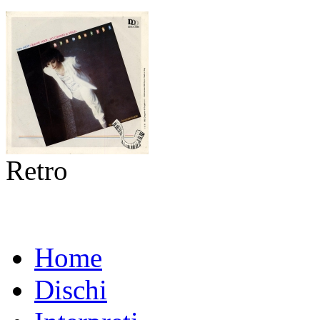
Retro
Home
Dischi