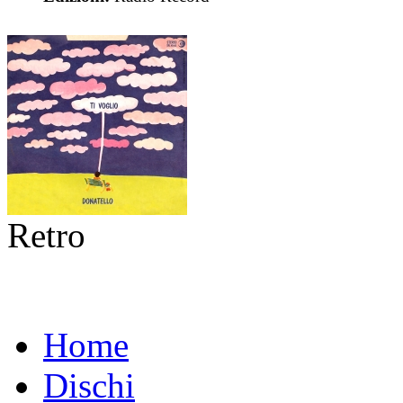
Retro
Home
Dischi