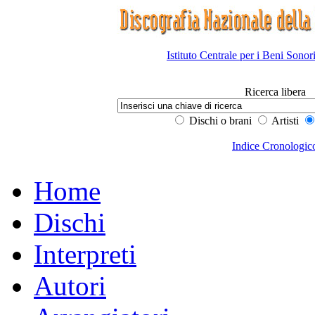
Istituto Centrale per i Beni Sonor
Ricerca libera
Dischi o brani
Artisti
Indice Cronologic
Home
Dischi
Interpreti
Autori