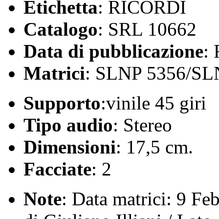
Etichetta
: RICORDI
Catalogo
: SRL 10662
Data di pubblicazione
:
Matrici
: SLNP 5356/S
Supporto
:vinile 45 giri
Tipo audio
: Stereo
Dimensioni
: 17,5 cm.
Facciate
: 2
Note
: Data matrici: 9 Feb