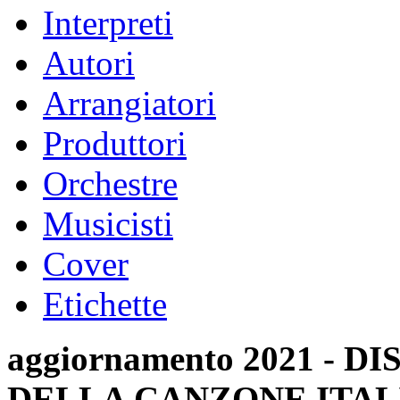
Interpreti
Autori
Arrangiatori
Produttori
Orchestre
Musicisti
Cover
Etichette
aggiornamento 2021 -
DELLA CANZONE ITAL