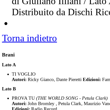
di Giuliano Illiani / Lat
Distribuito da Dischi Ric
Torna indietro
Brani
Lato A
TI VOGLIO
Autori:
Ricky Gianco, Dante Pieretti
Edizioni:
Fam
Lato B
PROVA TU
(THE WORLD SONG - Petula Clark)
Autori:
John Bromley , Petula Clark, Maurizio Vand
Edizioni:
Radio Record