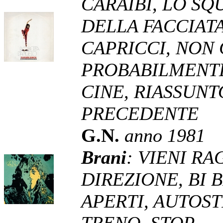
CARAIBI, LO SQ
DELLA FACCIAT
CAPRICCI, NON 
PROBABILMENTE
CINE, RIASSUNT
PRECEDENTE
G.N.
anno 1981
Brani
: VIENI R
DIREZIONE, BI B
APERTI, AUTOS
TRENO, STOP