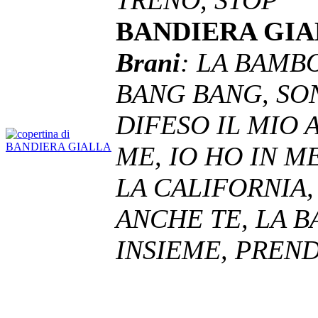
BANDIERA GI
Brani
: LA BAMB
BANG BANG, SO
DIFESO IL MIO 
ME, IO HO IN 
LA CALIFORNIA,
ANCHE TE, LA B
INSIEME, PREND