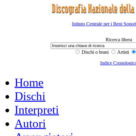
Istituto Centrale per i Beni Sonor
Ricerca libera
Dischi o brani
Artisti
Indice Cronologic
Home
Dischi
Interpreti
Autori