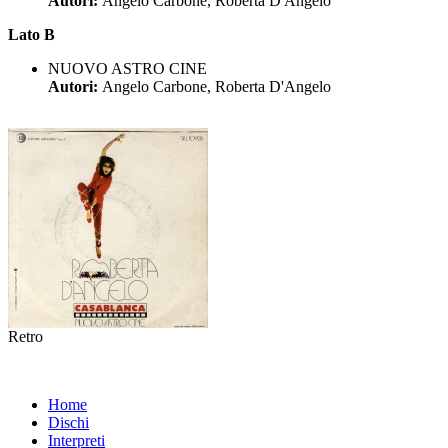
Autori:
Angelo Carbone, Roberta D'Angelo
Lato B
NUOVO ASTRO CINE
Autori:
Angelo Carbone, Roberta D'Angelo
Retro
Home
Dischi
Interpreti