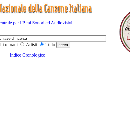
Centrale per i Beni Sonori ed Audiovisivi
hi o brani
Artisti
Tutto
Indice Cronologico