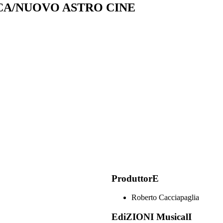
A/NUOVO ASTRO CINE
ProduttorE
Roberto Cacciapaglia
EdiZIONI MusicalI