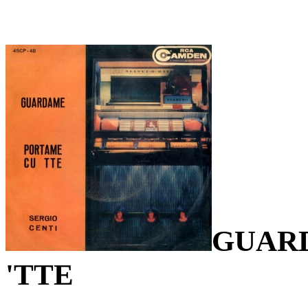
GUAR
'TTE