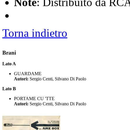
Note
: Distribuito da RC
Torna indietro
Brani
Lato A
GUARDAME
Autori:
Sergio Centi, Silvano Di Paolo
Lato B
PORTAME CU 'TTE
Autori:
Sergio Centi, Silvano Di Paolo