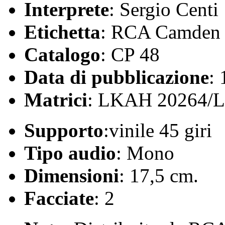
Interprete
: Sergio Centi
Etichetta
: RCA Camden
Catalogo
: CP 48
Data di pubblicazione
:
Matrici
: LKAH 20264/
Supporto
:vinile 45 giri
Tipo audio
: Mono
Dimensioni
: 17,5 cm.
Facciate
: 2