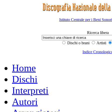
Istituto Centrale per i Beni Sonor
Ricerca libera
Dischi o brani
Artisti
Indice Cronologic
Home
Dischi
Interpreti
Autori