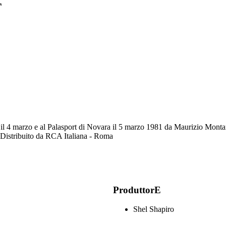
T
ia il 4 marzo e al Palasport di Novara il 5 marzo 1981 da Maurizio Mont
 Distribuito da RCA Italiana - Roma
ProduttorE
Shel Shapiro