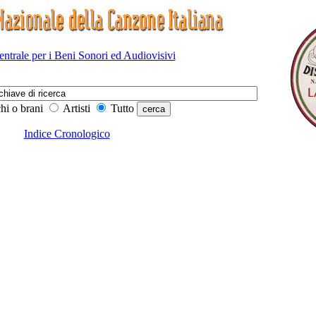
Centrale per i Beni Sonori ed Audiovisivi
hi o brani
Artisti
Tutto
Indice Cronologico