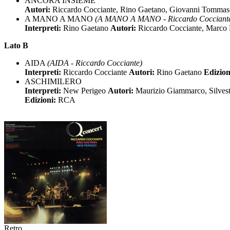
ANCORA INSIEME
Autori:
Riccardo Cocciante, Rino Gaetano, Giovanni Tomma
A MANO A MANO
(A MANO A MANO - Riccardo Cocciant
Interpreti:
Rino Gaetano
Autori:
Riccardo Cocciante, Marco 
Lato B
AIDA
(AIDA - Riccardo Cocciante)
Interpreti:
Riccardo Cocciante
Autori:
Rino Gaetano
Edizion
ASCHIMILERO
Interpreti:
New Perigeo
Autori:
Maurizio Giammarco, Silves
Edizioni:
RCA
Retro