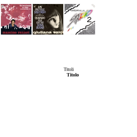
Titoli
Titolo