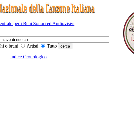
Centrale per i Beni Sonori ed Audiovisivi
hi o brani
Artisti
Tutto
Indice Cronologico