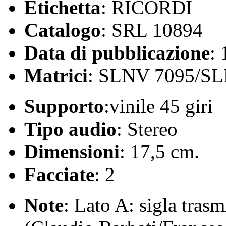
Etichetta
: RICORDI
Catalogo
: SRL 10894
Data di pubblicazione
:
Matrici
: SLNV 7095/S
Supporto
:vinile 45 giri
Tipo audio
: Stereo
Dimensioni
: 17,5 cm.
Facciate
: 2
Note
: Lato A: sigla tras