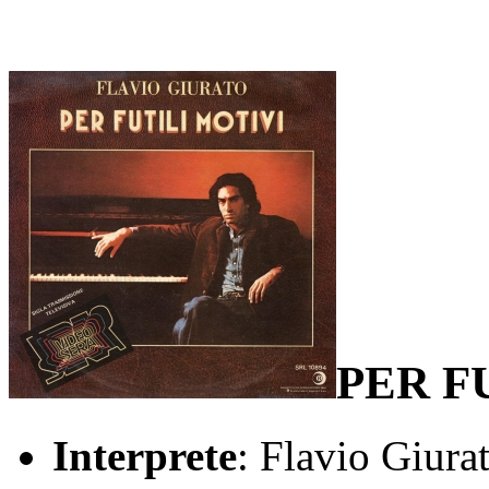
PER F
Interprete
: Flavio Giura