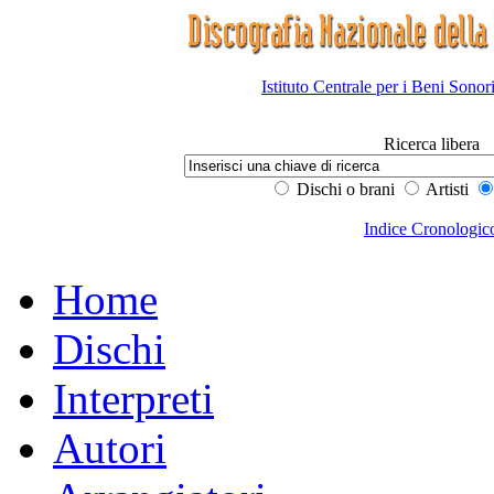
Istituto Centrale per i Beni Sonor
Ricerca libera
Dischi o brani
Artisti
Indice Cronologic
Home
Dischi
Interpreti
Autori