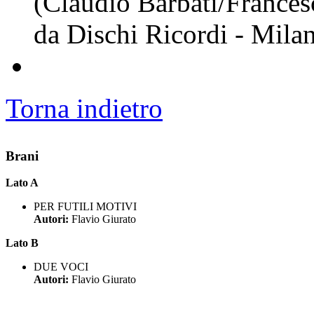
(Claudio Barbati/Francesc
da Dischi Ricordi - Mila
Torna indietro
Brani
Lato A
PER FUTILI MOTIVI
Autori:
Flavio Giurato
Lato B
DUE VOCI
Autori:
Flavio Giurato