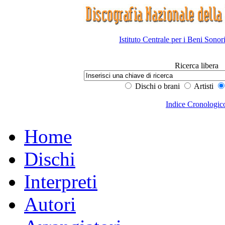
Istituto Centrale per i Beni Sonor
Ricerca libera
Dischi o brani
Artisti
Indice Cronologic
Home
Dischi
Interpreti
Autori