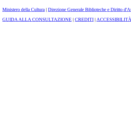
Ministero della Cultura
|
Direzione Generale Biblioteche e Diritto d'A
GUIDA ALLA CONSULTAZIONE
|
CREDITI
|
ACCESSIBILIT