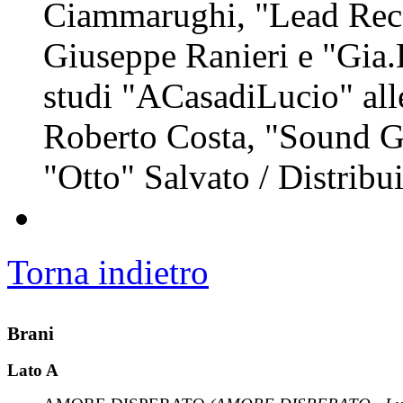
Ciammarughi, "Lead Rec
Giuseppe Ranieri e "Gia.
studi "ACasadiLucio" all
Roberto Costa, "Sound G
"Otto" Salvato / Distrib
Torna indietro
Brani
Lato A