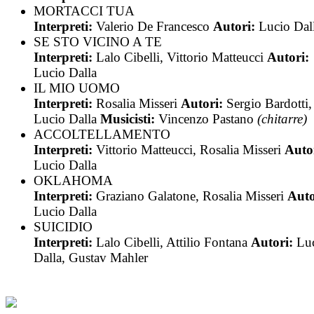
MORTACCI TUA
Interpreti:
Valerio De Francesco
Autori:
Lucio Dal
SE STO VICINO A TE
Interpreti:
Lalo Cibelli, Vittorio Matteucci
Autori:
Lucio Dalla
IL MIO UOMO
Interpreti:
Rosalia Misseri
Autori:
Sergio Bardotti,
Lucio Dalla
Musicisti:
Vincenzo Pastano
(chitarre)
ACCOLTELLAMENTO
Interpreti:
Vittorio Matteucci, Rosalia Misseri
Auto
Lucio Dalla
OKLAHOMA
Interpreti:
Graziano Galatone, Rosalia Misseri
Auto
Lucio Dalla
SUICIDIO
Interpreti:
Lalo Cibelli, Attilio Fontana
Autori:
Lu
Dalla, Gustav Mahler