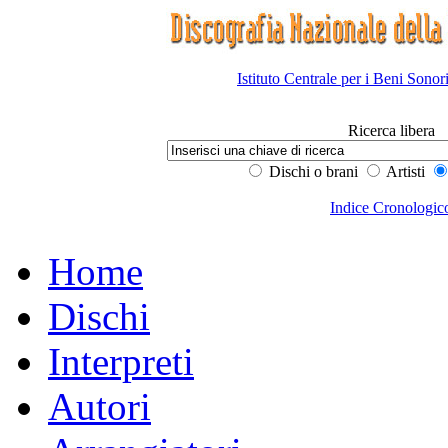
Istituto Centrale per i Beni Sonor
Ricerca libera
Dischi o brani
Artisti
Indice Cronologic
Home
Dischi
Interpreti
Autori