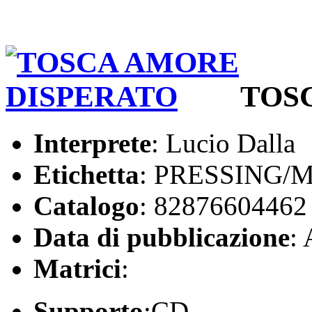
TOS
Interprete
: Lucio Dalla
Etichetta
: PRESSING/
Catalogo
: 82876604462
Data di pubblicazione
:
Matrici
:
Supporto
:CD