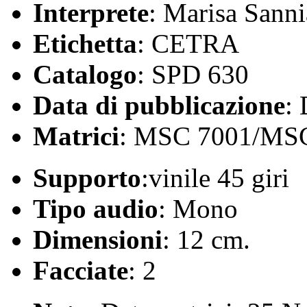
Interprete
: Marisa Sanni
Etichetta
: CETRA
Catalogo
: SPD 630
Data di pubblicazione
:
Matrici
: MSC 7001/MSC
Supporto
:vinile 45 giri
Tipo audio
: Mono
Dimensioni
: 12 cm.
Facciate
: 2