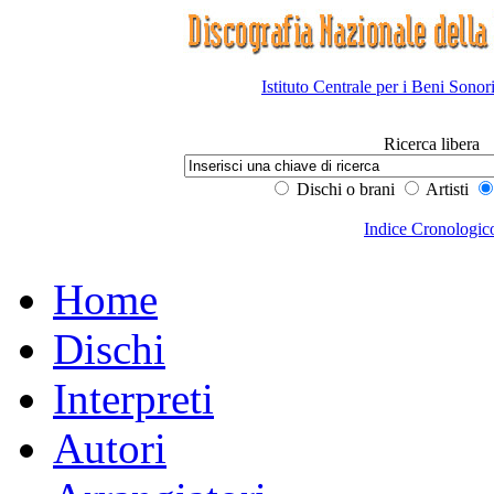
Istituto Centrale per i Beni Sonor
Ricerca libera
Dischi o brani
Artisti
Indice Cronologic
Home
Dischi
Interpreti
Autori