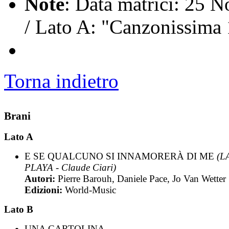
Note
: Data matrici: 25
/ Lato A: "Canzonissima
Torna indietro
Brani
Lato A
E SE QUALCUNO SI INNAMORERÀ DI ME
(L
PLAYA - Claude Ciari)
Autori:
Pierre Barouh, Daniele Pace, Jo Van Wetter
Edizioni:
World-Music
Lato B
UNA CARTOLINA