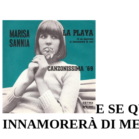
E SE 
INNAMORERÀ DI ME