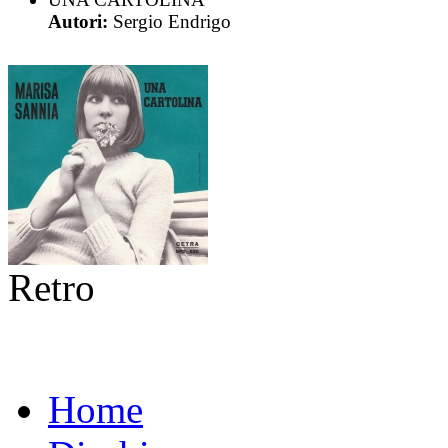
Autori:
Sergio Endrigo
Retro
Home