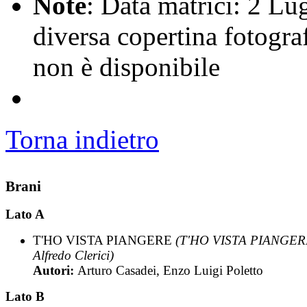
Note
: Data matrici: 2 Lu
diversa copertina fotogr
non è disponibile
Torna indietro
Brani
Lato A
T'HO VISTA PIANGERE
(T'HO VISTA PIANGER
Alfredo Clerici)
Autori:
Arturo Casadei, Enzo Luigi Poletto
Lato B