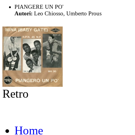
PIANGERE UN PO'
Autori:
Leo Chiosso, Umberto Prous
Retro
Home