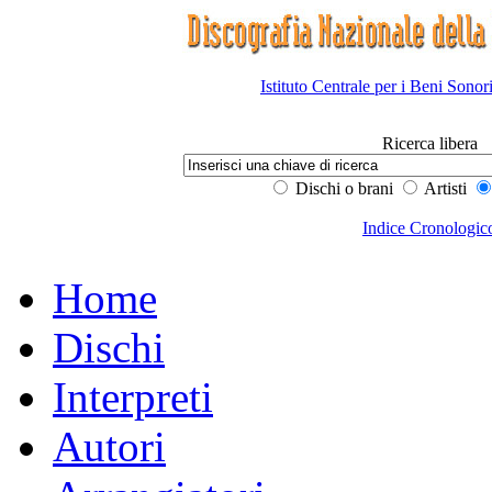
Istituto Centrale per i Beni Sonor
Ricerca libera
Dischi o brani
Artisti
Indice Cronologic
Home
Dischi
Interpreti
Autori