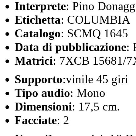
Interprete
: Pino Donagg
Etichetta
: COLUMBIA
Catalogo
: SCMQ 1645
Data di pubblicazione
:
Matrici
: 7XCB 15681/
Supporto
:vinile 45 giri
Tipo audio
: Mono
Dimensioni
: 17,5 cm.
Facciate
: 2