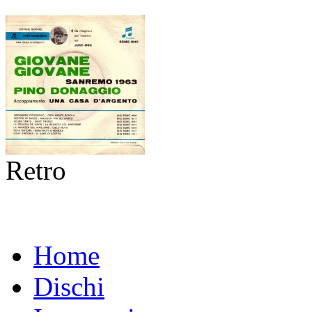
Retro
Home
Dischi