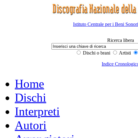
Istituto Centrale per i Beni Sonor
Ricerca libera
Dischi o brani
Artisti
Indice Cronologic
Home
Dischi
Interpreti
Autori