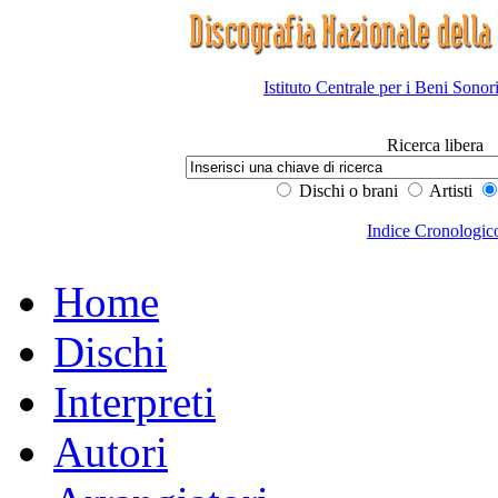
Istituto Centrale per i Beni Sonor
Ricerca libera
Dischi o brani
Artisti
Indice Cronologic
Home
Dischi
Interpreti
Autori