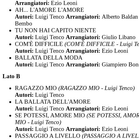
Arrangiatori:
Ezio Leoni
AH... L'AMORE L'AMORE
Autori:
Luigi Tenco
Arrangiatori:
Alberto Baldan
Bembo
TU NON HAI CAPITO NIENTE
Autori:
Luigi Tenco
Arrangiatori:
Giulio Libano
COM'È DIFFICILE
(COM'È DIFFICILE - Luigi Te
Autori:
Luigi Tenco
Arrangiatori:
Ezio Leoni
BALLATA DELLA MODA
Autori:
Luigi Tenco
Arrangiatori:
Giampiero Bon
Lato B
RAGAZZO MIO
(RAGAZZO MIO - Luigi Tenco)
Autori:
Luigi Tenco
LA BALLATA DELL'AMORE
Autori:
Luigi Tenco
Arrangiatori:
Ezio Leoni
SE POTESSI, AMORE MIO
(SE POTESSI, AMO
MIO - Luigi Tenco)
Autori:
Luigi Tenco
Arrangiatori:
Ezio Leoni
PASSAGGIO A LIVELLO
(PASSAGGIO A LIVEL