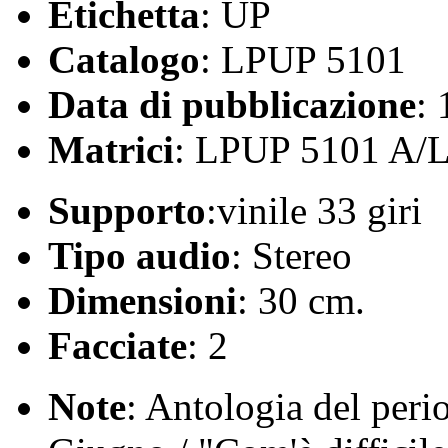
Etichetta
: UP
Catalogo
: LPUP 5101
Data di pubblicazione
:
Matrici
: LPUP 5101 A/
Supporto
:vinile 33 giri
Tipo audio
: Stereo
Dimensioni
: 30 cm.
Facciate
: 2
Note
: Antologia del per