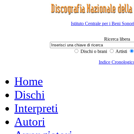
Istituto Centrale per i Beni Sonor
Ricerca libera
Dischi o brani
Artisti
Indice Cronologic
Home
Dischi
Interpreti
Autori