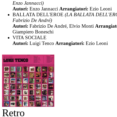
Enzo Jannacci)
Autori:
Enzo Jannacci
Arrangiatori:
Ezio Leoni
BALLATA DELL'EROE
(LA BALLATA DELL'ER
Fabrizio De André)
Autori:
Fabrizio De André, Elvio Monti
Arrangiat
Giampiero Boneschi
VITA SOCIALE
Autori:
Luigi Tenco
Arrangiatori:
Ezio Leoni
Retro