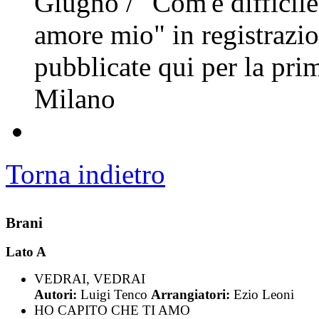
Giugno / "Com'è difficile
amore mio" in registrazio
pubblicate qui per la pri
Milano
Torna indietro
Brani
Lato A
VEDRAI, VEDRAI
Autori:
Luigi Tenco
Arrangiatori:
Ezio Leoni
HO CAPITO CHE TI AMO