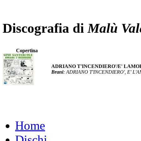
Discografia di
Malù Val
Copertina
ADRIANO T'INCENDIERO'/E' LAM
Brani
: ADRIANO T'INCENDIERO', E' L'
Home
Dischi