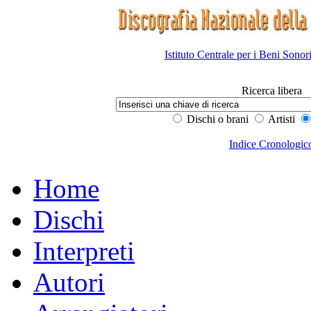
Istituto Centrale per i Beni Sonor
Ricerca libera
Dischi o brani
Artisti
Indice Cronologic
Home
Dischi
Interpreti
Autori