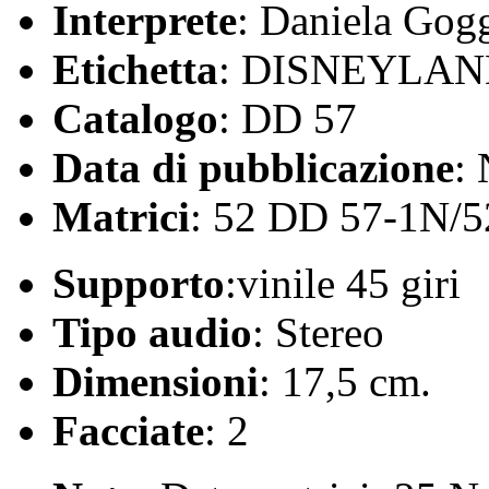
Interprete
: Daniela Gog
Etichetta
: DISNEYLA
Catalogo
: DD 57
Data di pubblicazione
:
Matrici
: 52 DD 57-1N/
Supporto
:vinile 45 giri
Tipo audio
: Stereo
Dimensioni
: 17,5 cm.
Facciate
: 2