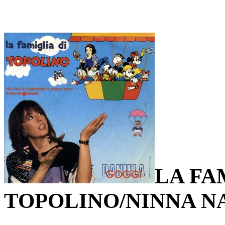
LA FA
TOPOLINO/NINNA N