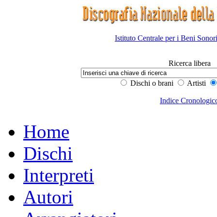
Istituto Centrale per i Beni Sonor
Ricerca libera
Dischi o brani
Artisti
Indice Cronologic
Home
Dischi
Interpreti
Autori