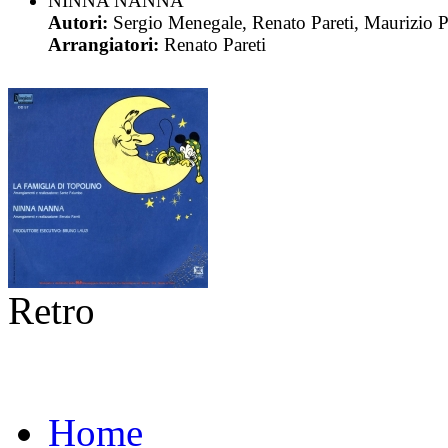
NINNA NANNA
Autori:
Sergio Menegale, Renato Pareti, Maurizio P
Arrangiatori:
Renato Pareti
Retro
Home