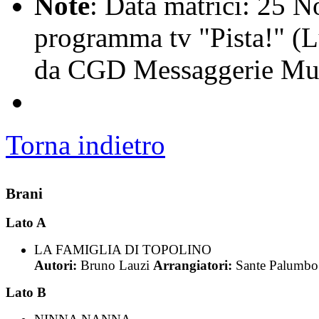
Note
: Data matrici: 25 N
programma tv "Pista!" (Lu
da CGD Messaggerie Mus
Torna indietro
Brani
Lato A
LA FAMIGLIA DI TOPOLINO
Autori:
Bruno Lauzi
Arrangiatori:
Sante Palumbo
Lato B