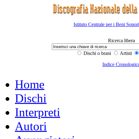
Istituto Centrale per i Beni Sonor
Ricerca libera
Dischi o brani
Artisti
Indice Cronologic
Home
Dischi
Interpreti
Autori