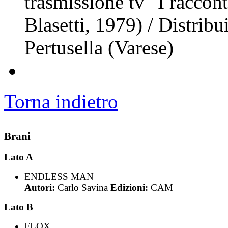
trasmissione tv "I raccon
Blasetti, 1979) / Distrib
Pertusella (Varese)
Torna indietro
Brani
Lato A
ENDLESS MAN
Autori:
Carlo Savina
Edizioni:
CAM
Lato B
FLOX