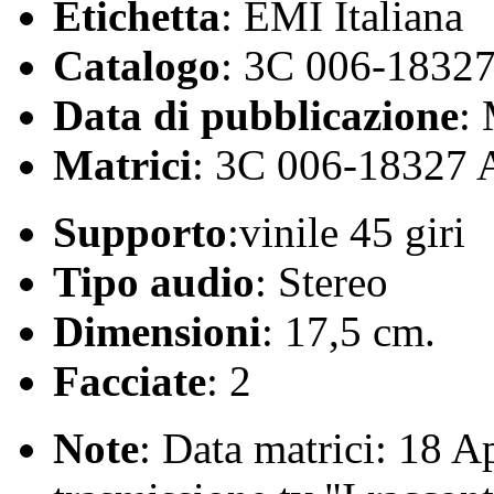
Etichetta
: EMI Italiana
Catalogo
: 3C 006-1832
Data di pubblicazione
:
Matrici
: 3C 006-18327 
Supporto
:vinile 45 giri
Tipo audio
: Stereo
Dimensioni
: 17,5 cm.
Facciate
: 2
Note
: Data matrici: 18 Ap