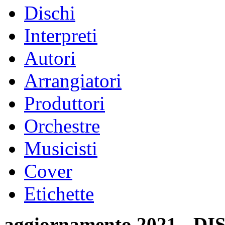
Dischi
Interpreti
Autori
Arrangiatori
Produttori
Orchestre
Musicisti
Cover
Etichette
aggiornamento 2021 -