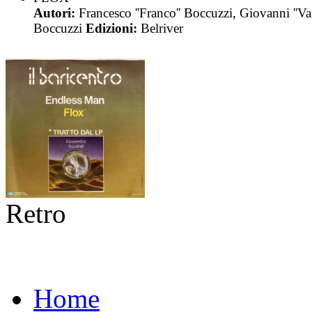
Autori:
Francesco ''Franco'' Boccuzzi, Giovanni ''Va
Boccuzzi
Edizioni:
Belriver
Retro
Home