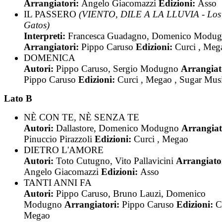
Arrangiatori:
Angelo Giacomazzi
Edizioni:
Asso
IL PASSERO
(VIENTO, DILE A LA LLUVIA - Los
Gatos)
Interpreti:
Francesca Guadagno, Domenico Modu
Arrangiatori:
Pippo Caruso
Edizioni:
Curci , Meg
DOMENICA
Autori:
Pippo Caruso, Sergio Modugno
Arrangiat
Pippo Caruso
Edizioni:
Curci , Megao , Sugar Mus
Lato B
NÈ CON TE, NÈ SENZA TE
Autori:
Dallastore, Domenico Modugno
Arrangiat
Pinuccio Pirazzoli
Edizioni:
Curci , Megao
DIETRO L'AMORE
Autori:
Toto Cutugno, Vito Pallavicini
Arrangiato
Angelo Giacomazzi
Edizioni:
Asso
TANTI ANNI FA
Autori:
Pippo Caruso, Bruno Lauzi, Domenico
Modugno
Arrangiatori:
Pippo Caruso
Edizioni:
C
Megao