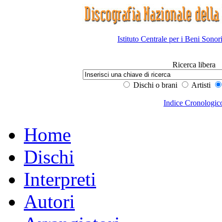
Istituto Centrale per i Beni Sonor
Ricerca libera
Dischi o brani
Artisti
Indice Cronologic
Home
Dischi
Interpreti
Autori