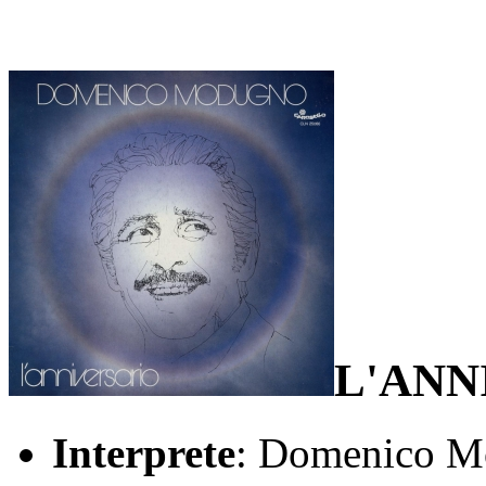
L'ANN
Interprete
: Domenico 