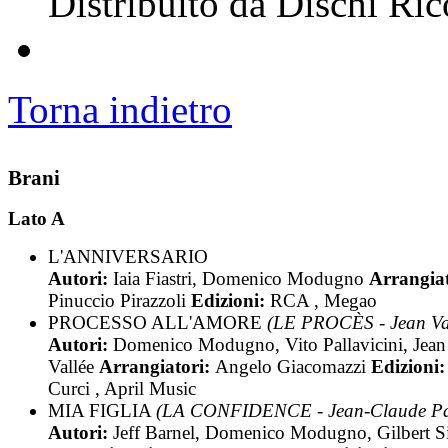
Distribuito da Dischi Ric
Torna indietro
Brani
Lato A
L'ANNIVERSARIO
Autori:
Iaia Fiastri, Domenico Modugno
Arrangiat
Pinuccio Pirazzoli
Edizioni:
RCA , Megao
PROCESSO ALL'AMORE
(LE PROCÈS - Jean Va
Autori:
Domenico Modugno, Vito Pallavicini, Jean
Vallée
Arrangiatori:
Angelo Giacomazzi
Edizioni:
Curci , April Music
MIA FIGLIA
(LA CONFIDENCE - Jean-Claude Pa
Autori:
Jeff Barnel, Domenico Modugno, Gilbert S