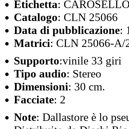
Etichetta
: CAROSELL
Catalogo
: CLN 25066
Data di pubblicazione
:
Matrici
: CLN 25066-A/
Supporto
:vinile 33 giri
Tipo audio
: Stereo
Dimensioni
: 30 cm.
Facciate
: 2
Note
: Dallastore è lo ps