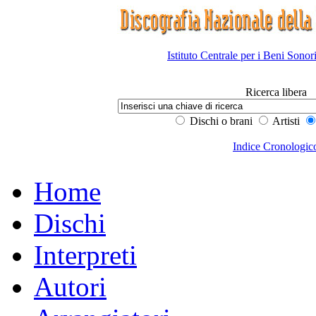
Istituto Centrale per i Beni Sonor
Ricerca libera
Dischi o brani
Artisti
Indice Cronologic
Home
Dischi
Interpreti
Autori