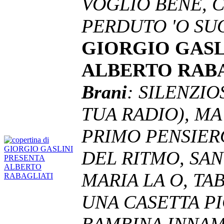
VOGLIO BENE, 
PERDUTO 'O S
GIORGIO GASL
ALBERTO RAB
Brani
: SILENZI
TUA RADIO), MA
PRIMO PENSIERO
DEL RITMO, SAN
MARIA LA O, TAB
UNA CASETTA PI
BAMBINA INNAM