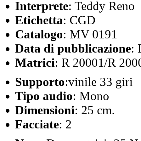
Interprete
: Teddy Reno
Etichetta
: CGD
Catalogo
: MV 0191
Data di pubblicazione
:
Matrici
: R 20001/R 200
Supporto
:vinile 33 giri
Tipo audio
: Mono
Dimensioni
: 25 cm.
Facciate
: 2