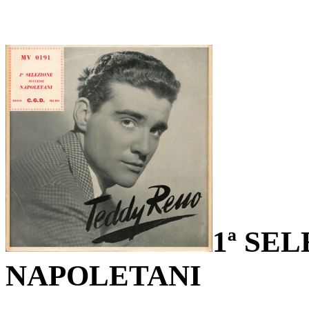
1ª SE
NAPOLETANI