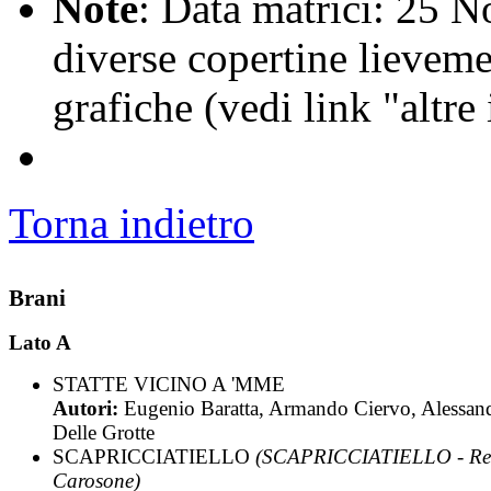
Note
: Data matrici: 25 
diverse copertine lieveme
grafiche (vedi link "altr
Torna indietro
Brani
Lato A
STATTE VICINO A 'MME
Autori:
Eugenio Baratta, Armando Ciervo, Alessan
Delle Grotte
SCAPRICCIATIELLO
(SCAPRICCIATIELLO - Re
Carosone)