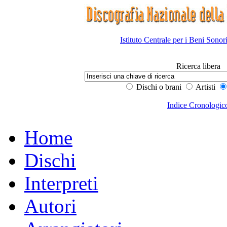
Istituto Centrale per i Beni Sonor
Ricerca libera
Dischi o brani
Artisti
Indice Cronologic
Home
Dischi
Interpreti
Autori