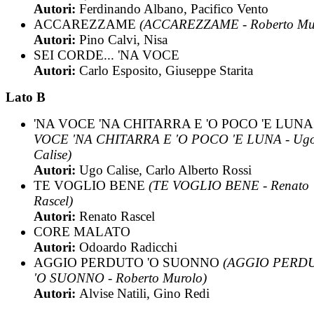
Autori:
Ferdinando Albano, Pacifico Vento
ACCAREZZAME
(ACCAREZZAME - Roberto Mu
Autori:
Pino Calvi, Nisa
SEI CORDE... 'NA VOCE
Autori:
Carlo Esposito, Giuseppe Starita
Lato B
'NA VOCE 'NA CHITARRA E 'O POCO 'E LUN
VOCE 'NA CHITARRA E 'O POCO 'E LUNA - Ug
Calise)
Autori:
Ugo Calise, Carlo Alberto Rossi
TE VOGLIO BENE
(TE VOGLIO BENE - Renato
Rascel)
Autori:
Renato Rascel
CORE MALATO
Autori:
Odoardo Radicchi
AGGIO PERDUTO 'O SUONNO
(AGGIO PERD
'O SUONNO - Roberto Murolo)
Autori:
Alvise Natili, Gino Redi