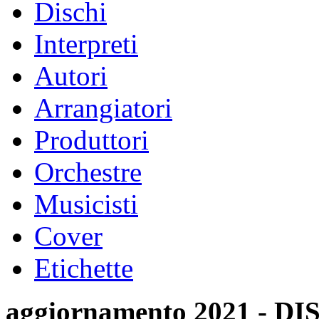
Dischi
Interpreti
Autori
Arrangiatori
Produttori
Orchestre
Musicisti
Cover
Etichette
aggiornamento 2021 -