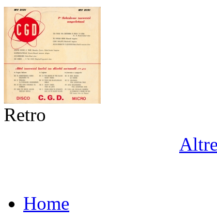
Retro
Altr
Home