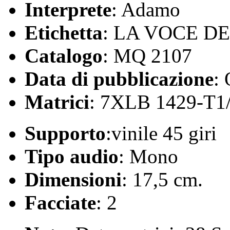
Interprete
: Adamo
Etichetta
: LA VOCE D
Catalogo
: MQ 2107
Data di pubblicazione
:
Matrici
: 7XLB 1429-T1
Supporto
:vinile 45 giri
Tipo audio
: Mono
Dimensioni
: 17,5 cm.
Facciate
: 2