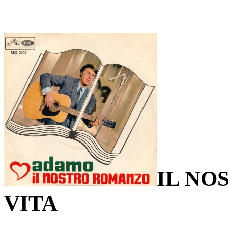
IL NO
VITA