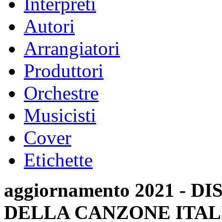
Interpreti
Autori
Arrangiatori
Produttori
Orchestre
Musicisti
Cover
Etichette
aggiornamento 2021 -
DELLA CANZONE ITAL