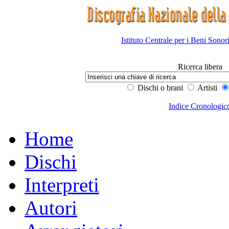
Istituto Centrale per i Beni Sonor
Ricerca libera
Dischi o brani
Artisti
Indice Cronologic
Home
Dischi
Interpreti
Autori