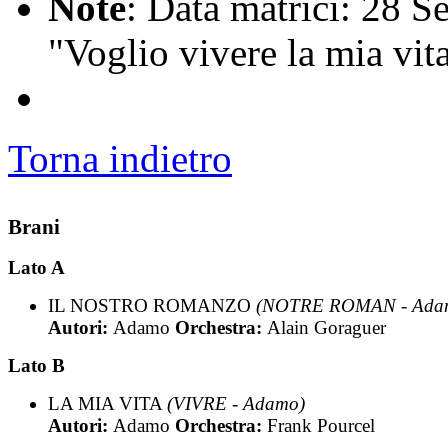
Note
: Data matrici: 28 S
"Voglio vivere la mia vi
Torna indietro
Brani
Lato A
IL NOSTRO ROMANZO
(NOTRE ROMAN - Ada
Autori:
Adamo
Orchestra:
Alain Goraguer
Lato B
LA MIA VITA
(VIVRE - Adamo)
Autori:
Adamo
Orchestra:
Frank Pourcel