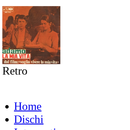
Retro
Home
Dischi