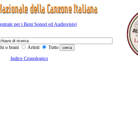
Centrale per i Beni Sonori ed Audiovisivi
hi o brani
Artisti
Tutto
Indice Cronologico