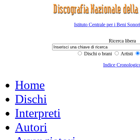
Istituto Centrale per i Beni Sonor
Ricerca libera
Dischi o brani
Artisti
Indice Cronologic
Home
Dischi
Interpreti
Autori