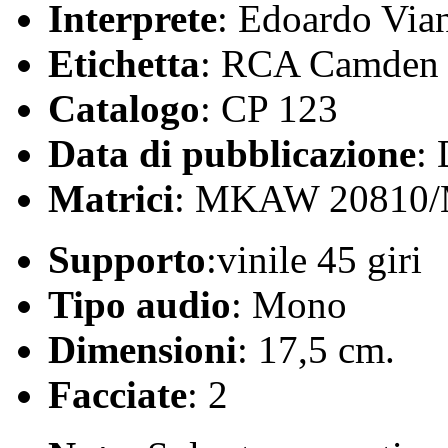
Interprete
: Edoardo Vian
Etichetta
: RCA Camden
Catalogo
: CP 123
Data di pubblicazione
:
Matrici
: MKAW 20810
Supporto
:vinile 45 giri
Tipo audio
: Mono
Dimensioni
: 17,5 cm.
Facciate
: 2