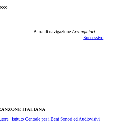
occo
Barra di navigazione
Arrangiatori
Successivo
A CANZONE ITALIANA
utore
|
Istituto Centrale per i Beni Sonori ed Audiovisivi