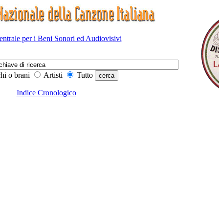
Centrale per i Beni Sonori ed Audiovisivi
hi o brani
Artisti
Tutto
Indice Cronologico