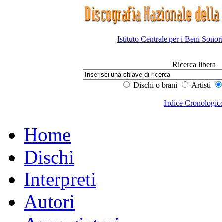
Istituto Centrale per i Beni Sonor
Ricerca libera
Dischi o brani
Artisti
Indice Cronologic
Home
Dischi
Interpreti
Autori