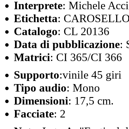
Interprete
: Michele Acci
Etichetta
: CAROSELL
Catalogo
: CL 20136
Data di pubblicazione
:
Matrici
: CI 365/CI 366
Supporto
:vinile 45 giri
Tipo audio
: Mono
Dimensioni
: 17,5 cm.
Facciate
: 2