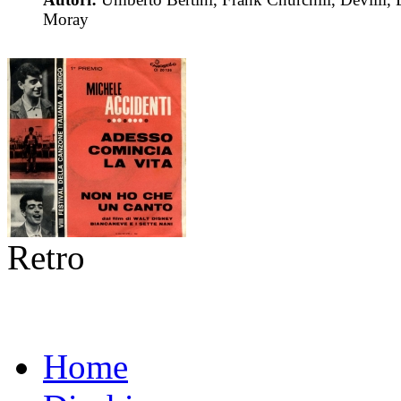
Moray
Retro
Home