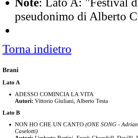
Note
: Lato A: "Festival d
pseudonimo di Alberto C
Torna indietro
Brani
Lato A
ADESSO COMINCIA LA VITA
Autori:
Vittorio Giuliani, Alberto Testa
Lato B
NON HO CHE UN CANTO
(ONE SONG - Adria
Caselotti)
Autori:
Umberto Bertini, Frank Churchill, Devilli, 