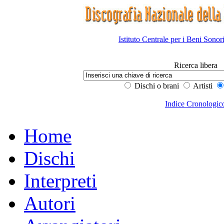
Istituto Centrale per i Beni Sonor
Ricerca libera
Dischi o brani
Artisti
Indice Cronologic
Home
Dischi
Interpreti
Autori