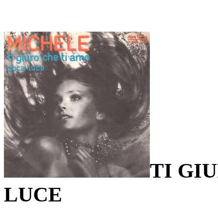
TI GI
LUCE