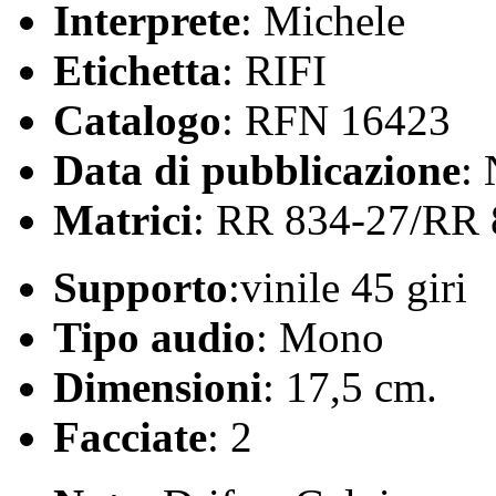
Interprete
: Michele
Etichetta
: RIFI
Catalogo
: RFN 16423
Data di pubblicazione
:
Matrici
: RR 834-27/RR 
Supporto
:vinile 45 giri
Tipo audio
: Mono
Dimensioni
: 17,5 cm.
Facciate
: 2