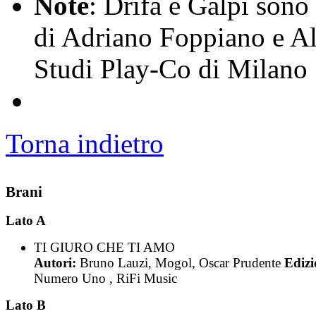
Note
: Drifa e Galpi sono
di Adriano Foppiano e Al
Studi Play-Co di Milano
Torna indietro
Brani
Lato A
TI GIURO CHE TI AMO
Autori:
Bruno Lauzi, Mogol, Oscar Prudente
Edizi
Numero Uno , RiFi Music
Lato B