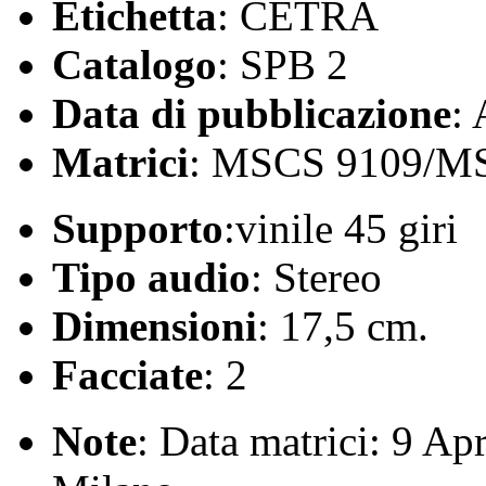
Etichetta
: CETRA
Catalogo
: SPB 2
Data di pubblicazione
:
Matrici
: MSCS 9109/M
Supporto
:vinile 45 giri
Tipo audio
: Stereo
Dimensioni
: 17,5 cm.
Facciate
: 2
Note
: Data matrici: 9 Apr