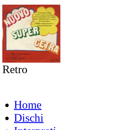
Retro
Home
Dischi