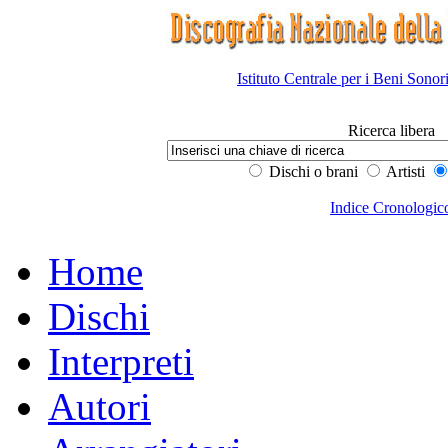
Istituto Centrale per i Beni Sonor
Ricerca libera
Dischi o brani
Artisti
Indice Cronologic
Home
Dischi
Interpreti
Autori