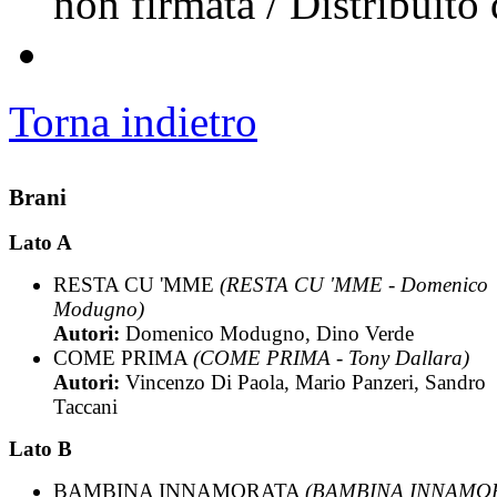
non firmata / Distribuit
Torna indietro
Brani
Lato A
RESTA CU 'MME
(RESTA CU 'MME - Domenico
Modugno)
Autori:
Domenico Modugno, Dino Verde
COME PRIMA
(COME PRIMA - Tony Dallara)
Autori:
Vincenzo Di Paola, Mario Panzeri, Sandro
Taccani
Lato B
BAMBINA INNAMORATA
(BAMBINA INNAMO