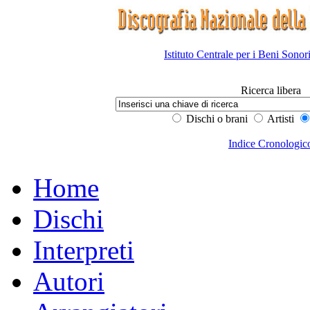
Istituto Centrale per i Beni Sonor
Ricerca libera
Dischi o brani
Artisti
Indice Cronologic
Home
Dischi
Interpreti
Autori