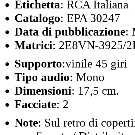
Etichetta
: RCA Italiana
Catalogo
: EPA 30247
Data di pubblicazione
:
Matrici
: 2E8VN-3925/
Supporto
:vinile 45 giri
Tipo audio
: Mono
Dimensioni
: 17,5 cm.
Facciate
: 2
Note
: Sul retro di copert