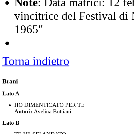
Note
: Data matrici: 12 f
vincitrice del Festival d
1965"
Torna indietro
Brani
Lato A
HO DIMENTICATO PER TE
Autori:
Avelina Bottiani
Lato B