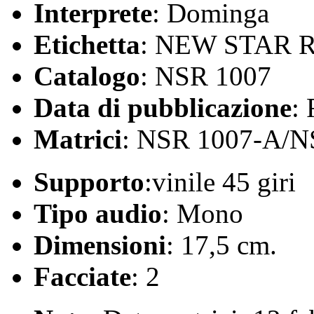
Interprete
: Dominga
Etichetta
: NEW STAR
Catalogo
: NSR 1007
Data di pubblicazione
:
Matrici
: NSR 1007-A/N
Supporto
:vinile 45 giri
Tipo audio
: Mono
Dimensioni
: 17,5 cm.
Facciate
: 2