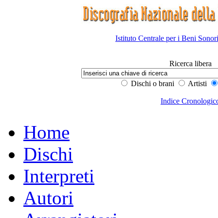
Istituto Centrale per i Beni Sonor
Ricerca libera
Dischi o brani
Artisti
Indice Cronologic
Home
Dischi
Interpreti
Autori