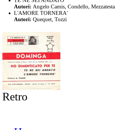
TE NE SEI ANDATO
Autori:
Angelo Camis, Condello, Mezzatesta
L'AMORE TORNERA'
Autori:
Quequet, Tozzi
Retro